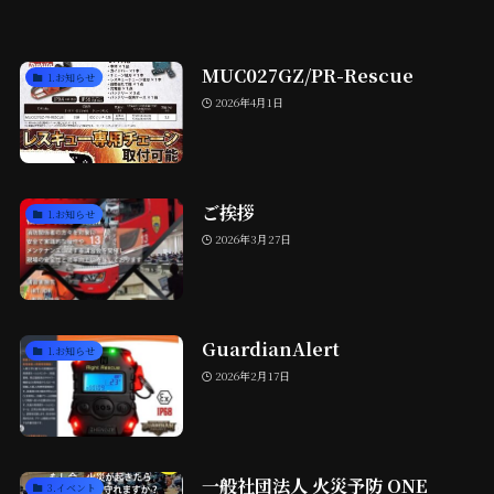
MUC027GZ/PR-Rescue
1.お知らせ
2026年4月1日
ご挨拶
1.お知らせ
2026年3月27日
GuardianAlert
1.お知らせ
2026年2月17日
一般社団法人 火災予防 ONE
3.イベント