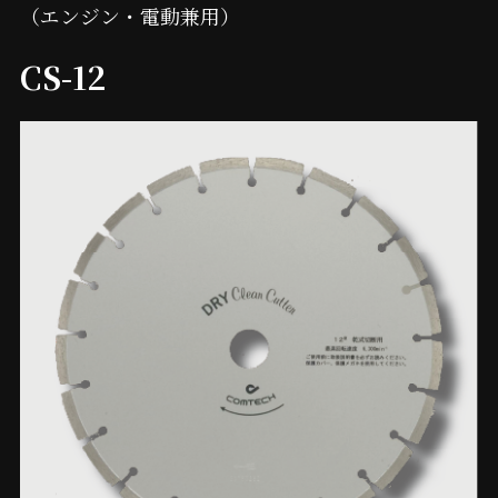
（エンジン・電動兼用）
CS-12