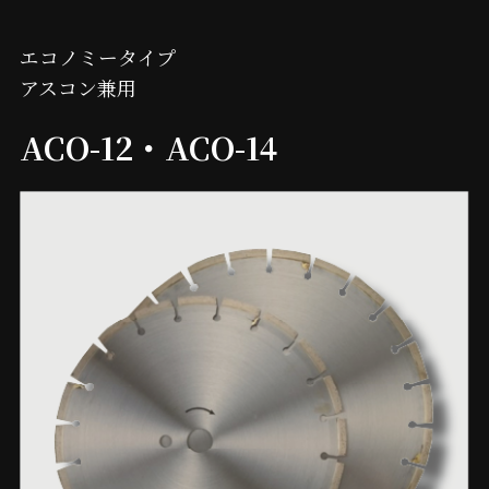
エコノミータイプ
アスコン兼用
ACO-12・ACO-14