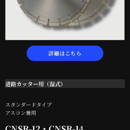
詳細はこちら
道路カッター用（湿式）
スタンダードタイプ
アスコン兼用
CNSR-12・CNSR-14